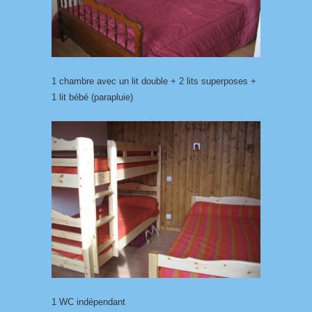
1 chambre avec un lit double + 2 lits superposes +
1 lit bébé (parapluie)
1 WC indépendant