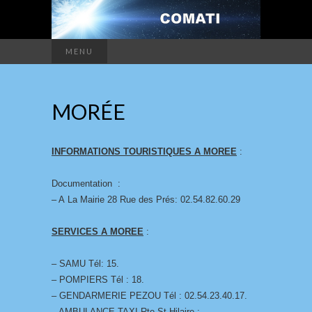
MENU
MORÉE
INFORMATIONS TOURISTIQUES A MOREE
:
Documentation :
– A La Mairie 28 Rue des Prés: 02.54.82.60.29
SERVICES A MOREE
:
– SAMU Tél: 15.
– POMPIERS Tél : 18.
– GENDARMERIE PEZOU Tél : 02.54.23.40.17.
– AMBULANCE-TAXI Rte St Hilaire :