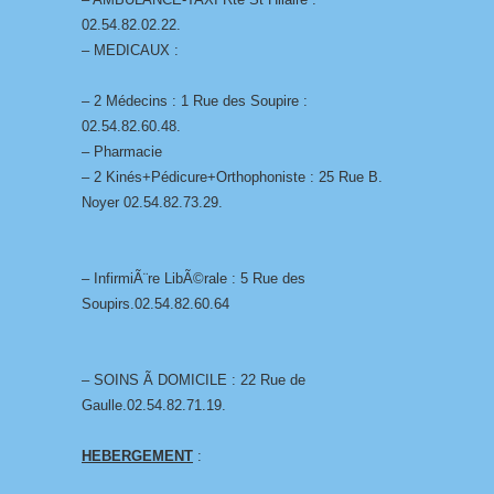
02.54.82.02.22.
– MEDICAUX :
– 2 Médecins : 1 Rue des Soupire :
02.54.82.60.48.
– Pharmacie
– 2 Kinés+Pédicure+Orthophoniste : 25 Rue B.
Noyer 02.54.82.73.29.
– InfirmiÃ¨re LibÃ©rale : 5 Rue des
Soupirs.02.54.82.60.64
– SOINS Ã DOMICILE : 22 Rue de
Gaulle.02.54.82.71.19.
HEBERGEMENT
: