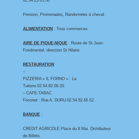
02.54.23.03.50
Pension, Promenades, Randonnées à cheval.
ALIMENTATION
: Tous commerces.
AIRE DE PIQUE-NIQUE
: Route de St Jean-
Froidmentel, direction St Hilaire.
RESTAURATION
:
–
PIZZERIA « IL FORNO » : La
Tuilerie.02.54.82.06.20.
– CAFE-TABAC
Frionnet : Rue A. DURU.02.54.82.65.52.
BANQUE
:
CREDIT AGRICOLE Place du 8 Mai. Distributeur
de Billets.