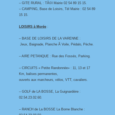
– GITE RURAL : TÃ©l Mairie 02 54 89 15 15.
– CAMPING, Base de Loisirs, Tél Mairie : 02 54 89
15 15.
LOISIRS à Morée
:
– BASE DE LOISIRS DE LA VARENNE :
Jeux, Baignade, Planche Ã Voile, Pédalo, Pèche.
– AIRE PETANQUE : Rue des Fossés, Parking.
– CIRCUITS « Petite Randonnée» : 11, 13 et 17
Km, balises permanentes,
ouverts aux marcheurs, vélos, VTT, cavaliers.
– GOLF de LA BOSSE, La Guignardière :
02.54.23.02.60.
– RANCH de La BOSSE La Borne Blanche :