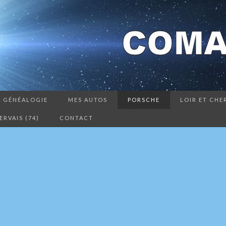
 GÉNÉALOGIE
MES AUTOS
PORSCHE
LOIR ET CHE
RVAIS (74)
CONTACT