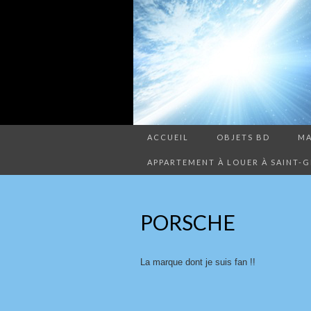
ACCUEIL
OBJETS BD
MA
APPARTEMENT À LOUER À SAINT-GE
PORSCHE
La marque dont je suis fan !!