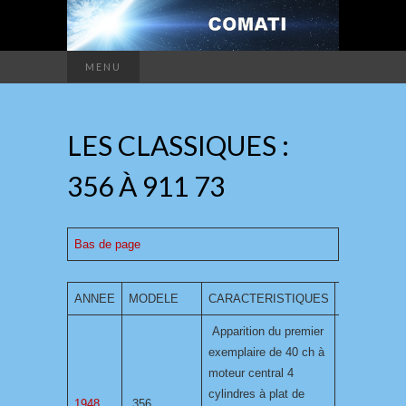
MENU
LES CLASSIQUES :
356 À 911 73
Bas de page
ANNEE
MODELE
CARACTERISTIQUES
PHOTO
Apparition du premier
exemplaire de 40 ch à
moteur central 4
cylindres à plat de
1948
356