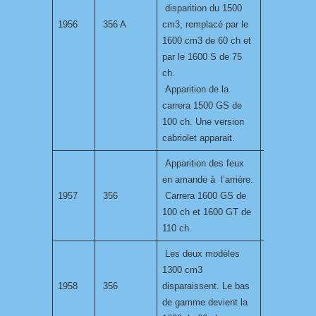
disparition du 1500
1956
356 A
cm3, remplacé par le
1600 cm3 de 60 ch et
par le 1600 S de 75
ch.
Apparition de la
carrera 1500 GS de
100 ch. Une version
cabriolet apparait.
Apparition des feux
en amande à l’arrière.
1957
356
Carrera 1600 GS de
100 ch et 1600 GT de
110 ch.
Les deux modèles
1300 cm3
1958
356
disparaissent. Le bas
de gamme devient la