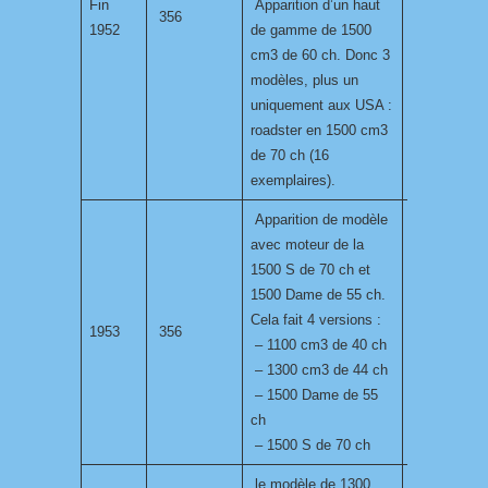
Fin
Apparition d’un haut
356
1952
de gamme de 1500
cm3 de 60 ch. Donc 3
modèles, plus un
uniquement aux USA :
roadster en 1500 cm3
de 70 ch (16
exemplaires).
Apparition de modèle
avec moteur de la
1500 S de 70 ch et
1500 Dame de 55 ch.
Cela fait 4 versions :
1953
356
– 1100 cm3 de 40 ch
– 1300 cm3 de 44 ch
– 1500 Dame de 55
ch
– 1500 S de 70 ch
le modèle de 1300