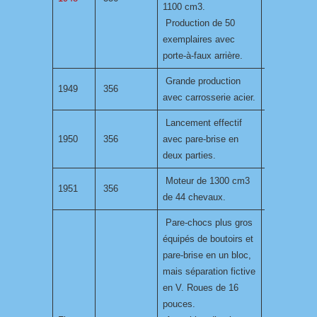
1100 cm3.
Production de 50
exemplaires avec
porte-à-faux arrière.
Grande production
1949
356
avec carrosserie acier.
Lancement effectif
1950
356
avec pare-brise en
deux parties.
Moteur de 1300 cm3
1951
356
de 44 chevaux.
Pare-chocs plus gros
équipés de boutoirs et
pare-brise en un bloc,
mais séparation fictive
en V. Roues de 16
pouces.