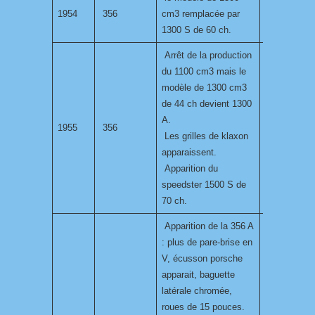
1954
356
cm3 remplacée par
1300 S de 60 ch.
Arrêt de la production
du 1100 cm3 mais le
modèle de 1300 cm3
de 44 ch devient 1300
A.
1955
356
Les grilles de klaxon
apparaissent.
Apparition du
speedster 1500 S de
70 ch.
Apparition de la 356 A
: plus de pare-brise en
V, écusson porsche
apparait, baguette
latérale chromée,
roues de 15 pouces.