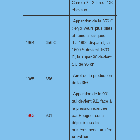
Carrera 2 : 2 litres, 130
chevaux .
Apparition de la 356 C
: enjoliveurs plus plats
et feins à disques.
1964
356 C
La 1600 disparait, la
1600 S devient 1600
C, la super 90 devient
SC de 95 ch.
Arrêt de la production
1965
356
de la 356.
Apparition de la 901
qui devient 911 face à
la pression exercée
1963
901
par Peugeot qui a
déposé tous les
numéros avec un zéro
au milieu.