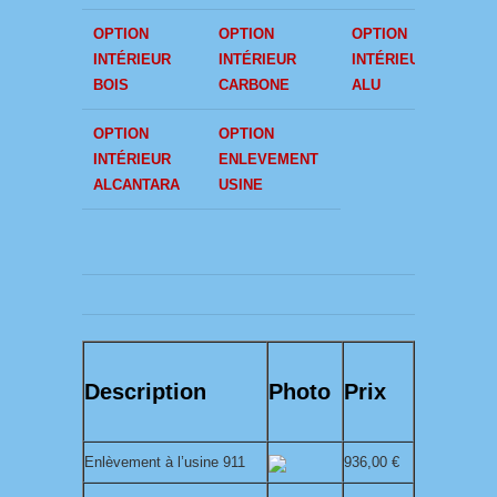
OPTION
OPTION
OPTION
OPT
INTÉRIEUR
INTÉRIEUR
INTÉRIEUR
AUD
BOIS
CARBONE
ALU
OPTION
OPTION
INTÉRIEUR
ENLEVEMENT
ALCANTARA
USINE
Description
Photo
Prix
Enlèvement à l’usine 911
936,00 €