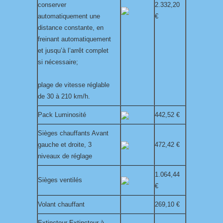
conserver
2.332,20
automatiquement une
€
distance constante, en
freinant automatiquement
et jusqu’à l’arrêt complet
si nécessaire;
plage de vitesse réglable
de 30 à 210 km/h.
Pack Luminosité
442,52 €
Sièges chauffants Avant
gauche et droite, 3
472,42 €
niveaux de réglage
1.064,44
Sièges ventilés
€
Volant chauffant
269,10 €
Extincteur Extincteur à