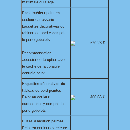
maximale du siège
Pack intérieur peint en
couleur carrosserie :
baguettes décoratives du
tableau de bord y compris
le porte-gobelets.
520,26 €
Recommandation :
associer cette option avec
le cache de la console
centrale peint.
Baguettes décoratives du
tableau de bord peintes
Peint en couleur
400,66 €
carrosserie, y compris le
porte-gobelets
Buses d’aération peintes
Peint en couleur extérieure