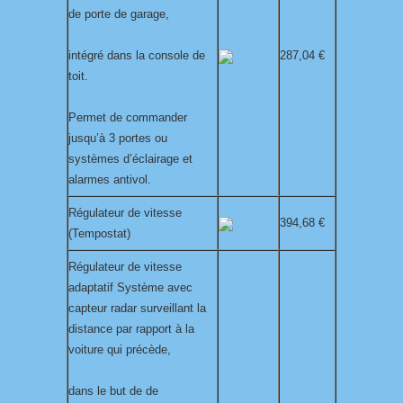
de porte de garage,
intégré dans la console de
287,04 €
toit.
Permet de commander
jusqu’à 3 portes ou
systèmes d’éclairage et
alarmes antivol.
Régulateur de vitesse
394,68 €
(Tempostat)
Régulateur de vitesse
adaptatif Système avec
capteur radar surveillant la
distance par rapport à la
voiture qui précède,
dans le but de de