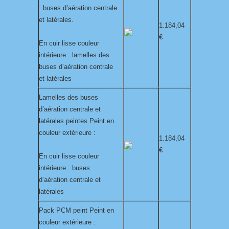
: buses d’aération centrale
et latérales.
1.184,04
€
En cuir lisse couleur
intérieure : lamelles des
buses d’aération centrale
et latérales
Lamelles des buses
d’aération centrale et
latérales peintes Peint en
couleur extérieure :
1.184,04
€
En cuir lisse couleur
intérieure : buses
d’aération centrale et
latérales
Pack PCM peint Peint en
couleur extérieure :