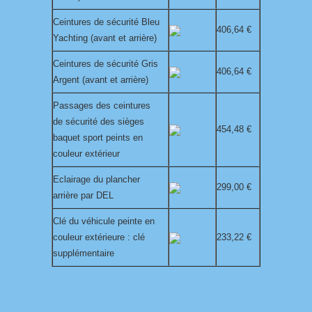
Ceintures de sécurité Bleu
406,64 €
Yachting (avant et arrière)
Ceintures de sécurité Gris
406,64 €
Argent (avant et arrière)
Passages des ceintures
de sécurité des sièges
454,48 €
baquet sport peints en
couleur extérieur
Eclairage du plancher
299,00 €
arrière par DEL
Clé du véhicule peinte en
couleur extérieure : clé
233,22 €
supplémentaire