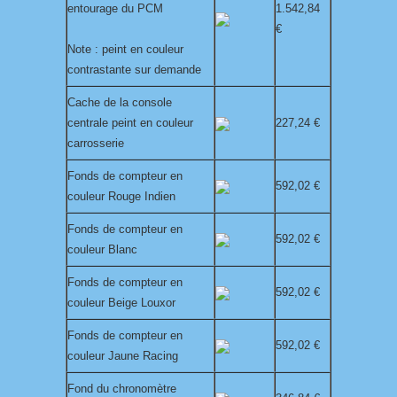
entourage du PCM
1.542,84
€
Note : peint en couleur
contrastante sur demande
Cache de la console
centrale peint en couleur
227,24 €
carrosserie
Fonds de compteur en
592,02 €
couleur Rouge Indien
Fonds de compteur en
592,02 €
couleur Blanc
Fonds de compteur en
592,02 €
couleur Beige Louxor
Fonds de compteur en
592,02 €
couleur Jaune Racing
Fond du chronomètre