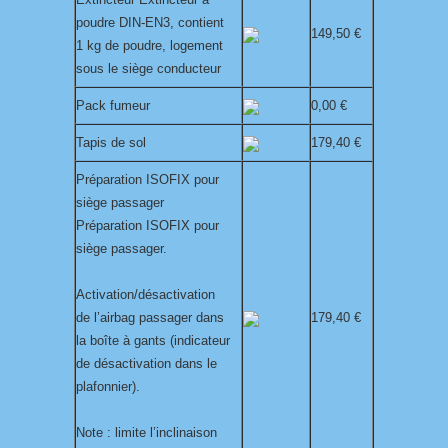
poudre DIN-EN3, contient
149,50 €
1 kg de poudre, logement
sous le siège conducteur
Pack fumeur
0,00 €
Tapis de sol
179,40 €
Préparation ISOFIX pour
siège passager
Préparation ISOFIX pour
siège passager.
Activation/désactivation
de l’airbag passager dans
179,40 €
la boîte à gants (indicateur
de désactivation dans le
plafonnier).
Note : limite l’inclinaison